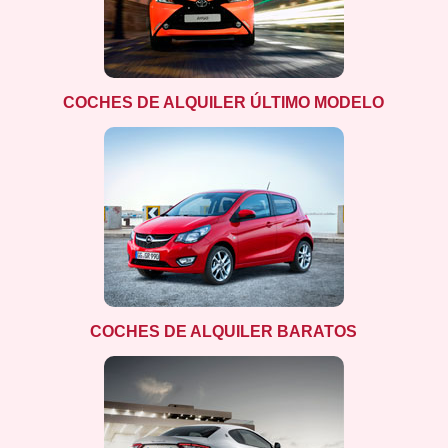
COCHES DE ALQUILER ÚLTIMO MODELO
COCHES DE ALQUILER BARATOS