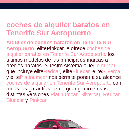
coches de alquiler baratos en
Tenerife Sur Aeropuerto
Alquiler de coches baratos en Tenerife Sur
Aeropuerto
. elitePinkcar le ofrece
coches de
alquiler baratos en Tenerife Sur Aeropuerto
, los
últimos modelos de las principales marcas a
precios baratos. Nuestro sistema elite
Colourcar
que incluye elite
Redcar
, elite
Bluecar
, elite
Silvercar
y elite
Platinumcar
nos permite poner a su alcance
coches de alquiler en Tenerife Sur Aeropuerto
con
todas las garantías de un gran grupo en sus
distintas versiones
Platinumcar
,
Silvercar
,
Redcar
,
Bluecar
y
Pinkcar