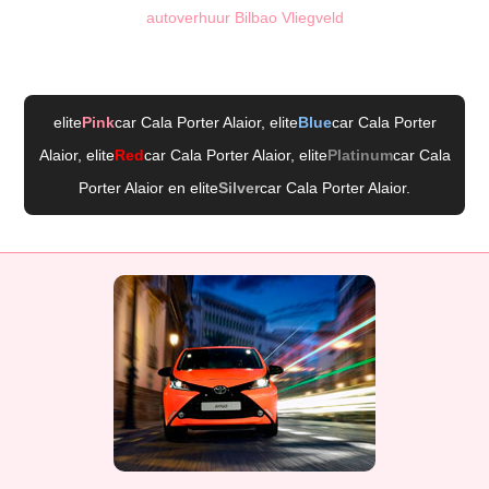
autoverhuur Bilbao Vliegveld
elite
Pink
car Cala Porter Alaior
, elite
Blue
car Cala Porter
Alaior
, elite
Red
car Cala Porter Alaior
, elite
Platinum
car Cala
Porter Alaior
en elite
Silver
car Cala Porter Alaior
.