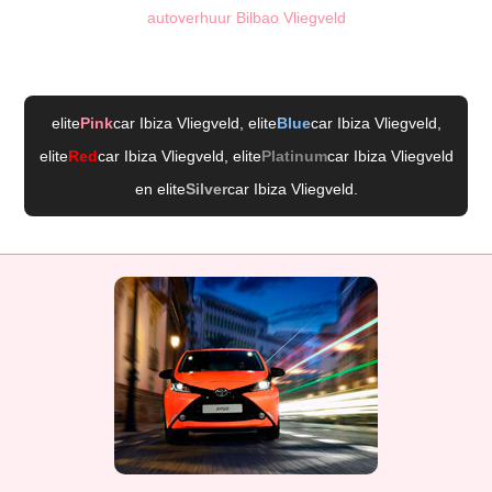
autoverhuur Bilbao Vliegveld
elite
Pink
car Ibiza Vliegveld
, elite
Blue
car Ibiza Vliegveld
,
elite
Red
car Ibiza Vliegveld
, elite
Platinum
car Ibiza Vliegveld
en elite
Silver
car Ibiza Vliegveld
.