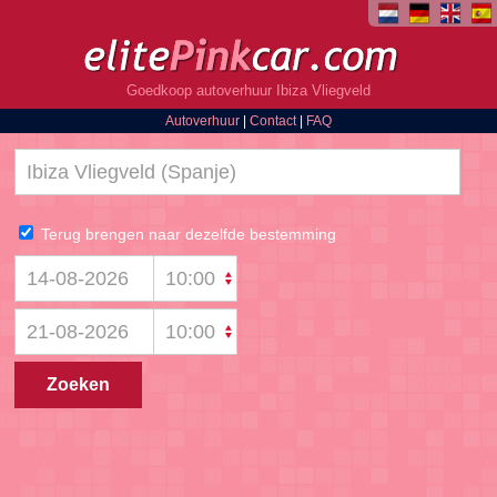
Goedkoop autoverhuur Ibiza Vliegveld
Autoverhuur
|
Contact
|
FAQ
Terug brengen naar dezelfde bestemming