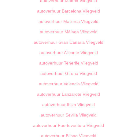
autoverhuur Madrid Vliegveld
autoverhuur Barcelona Vliegveld
autoverhuur Mallorca Vliegveld
autoverhuur Málaga Vliegveld
autoverhuur Gran Canaria Vliegveld
autoverhuur Alicante Vliegveld
autoverhuur Tenerife Vliegveld
autoverhuur Girona Vliegveld
autoverhuur Valencia Vliegveld
autoverhuur Lanzarote Vliegveld
autoverhuur Ibiza Vliegveld
autoverhuur Sevilla Vliegveld
autoverhuur Fuerteventura Vliegveld
autoverhuur Bilbao Vliegveld