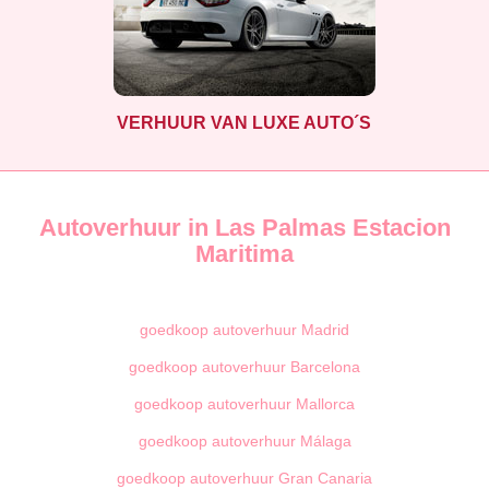
VERHUUR VAN LUXE AUTO´S
Autoverhuur in Las Palmas Estacion
Maritima
goedkoop autoverhuur Madrid
goedkoop autoverhuur Barcelona
goedkoop autoverhuur Mallorca
goedkoop autoverhuur Málaga
goedkoop autoverhuur Gran Canaria