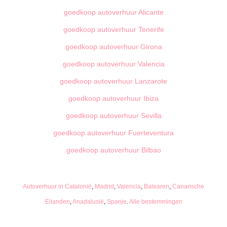
goedkoop autoverhuur Alicante
goedkoop autoverhuur Tenerife
goedkoop autoverhuur Girona
goedkoop autoverhuur Valencia
goedkoop autoverhuur Lanzarote
goedkoop autoverhuur Ibiza
goedkoop autoverhuur Sevilla
goedkoop autoverhuur Fuerteventura
goedkoop autoverhuur Bilbao
Autoverhuur in Catalonië
,
Madrid
,
Valencia
,
Balearen
,
Canarische
Eilanden
,
Anadalusië
,
Spanje
.
Alle bestemmingen