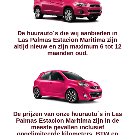
De huurauto´s die wij aanbieden in
Las Palmas Estacion Maritima zijn
altijd nieuw en zijn maximum 6 tot 12
maanden oud.
De prijzen van onze huurauto´s in Las
Palmas Estacion Maritima zijn in de
meeste gevallen inclusief
ongelimiteerde kilometers, BTW en