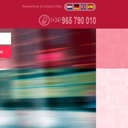
Autoverhuur
|
Contact
|
FAQ