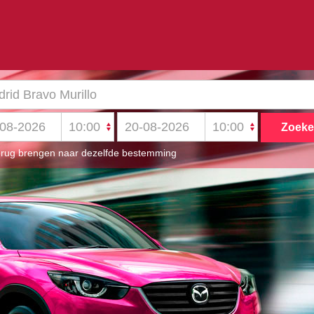
rug brengen naar dezelfde bestemming