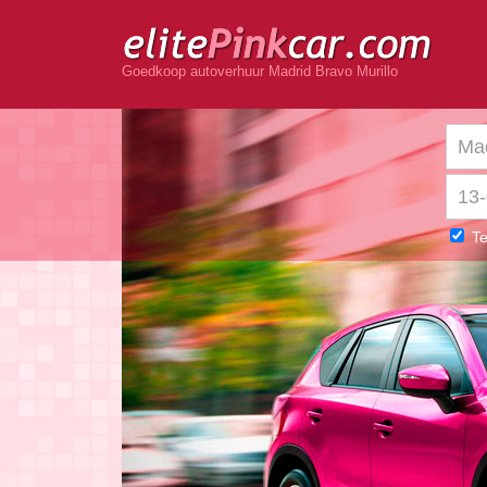
Goedkoop autoverhuur Madrid Bravo Murillo
Te