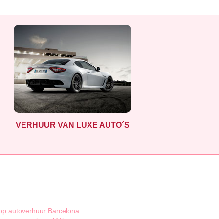
VERHUUR VAN LUXE AUTO´S
p autoverhuur Barcelona