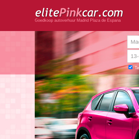
Goedkoop autoverhuur Madrid Plaza de Espana
Te