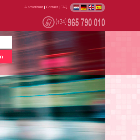
Autoverhuur
|
Contact
|
FAQ