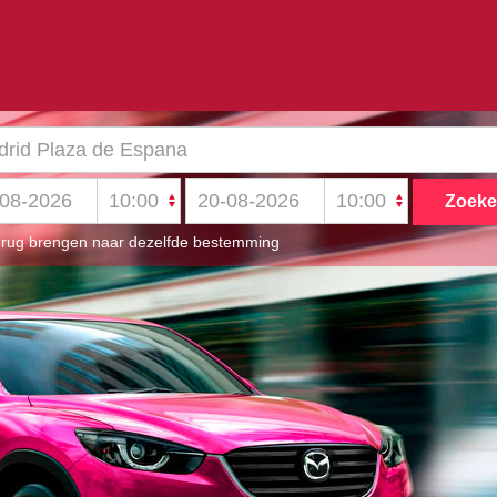
rug brengen naar dezelfde bestemming