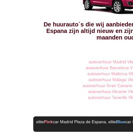
De huurauto´s die wij aanbiede
Espana zijn altijd nieuw en zi
maanden ou
autoverhuur Madrid Vli
autoverhuur Barcelona V
autoverhuur Mallorca Vl
autoverhuur Málaga Vli
autoverhuur Gran Canaria 
autoverhuur Alicante Vl
autoverhuur Tenerife Vl
elite
Pink
car Madrid Plaza de Espana
, elite
Blue
car