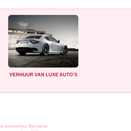
VERHUUR VAN LUXE AUTO´S
p autoverhuur Barcelona