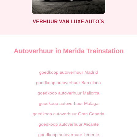
VERHUUR VAN LUXE AUTO´S
Autoverhuur in Merida Treinstation
goedkoop autoverhuur Madrid
goedkoop autoverhuur Barcelona
goedkoop autoverhuur Mallorca
goedkoop autoverhuur Málaga
goedkoop autoverhuur Gran Canaria
goedkoop autoverhuur Alicante
goedkoop autoverhuur Tenerife