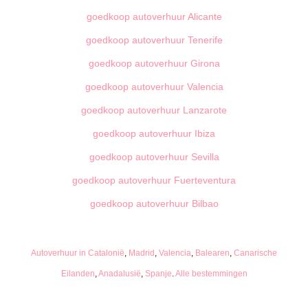
goedkoop autoverhuur Alicante
goedkoop autoverhuur Tenerife
goedkoop autoverhuur Girona
goedkoop autoverhuur Valencia
goedkoop autoverhuur Lanzarote
goedkoop autoverhuur Ibiza
goedkoop autoverhuur Sevilla
goedkoop autoverhuur Fuerteventura
goedkoop autoverhuur Bilbao
Autoverhuur in Catalonië
,
Madrid
,
Valencia
,
Balearen
,
Canarische
Eilanden
,
Anadalusië
,
Spanje
.
Alle bestemmingen