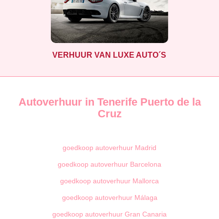
VERHUUR VAN LUXE AUTO´S
Autoverhuur in Tenerife Puerto de la
Cruz
goedkoop autoverhuur Madrid
goedkoop autoverhuur Barcelona
goedkoop autoverhuur Mallorca
goedkoop autoverhuur Málaga
goedkoop autoverhuur Gran Canaria