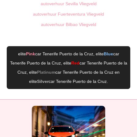
autoverhuur Sevilla Vliegveld
autoverhuur Fuerteventura Vliegveld
autoverhuur Bilbao Vliegveld
elite
Pink
car Tenerife Puerto de la Cruz
, elite
Blue
car
Tenerife Puerto de la Cruz
, elite
Red
car Tenerife Puerto de la
Cruz
, elite
Platinum
car Tenerife Puerto de la Cruz
en
elite
Silver
car Tenerife Puerto de la Cruz
.