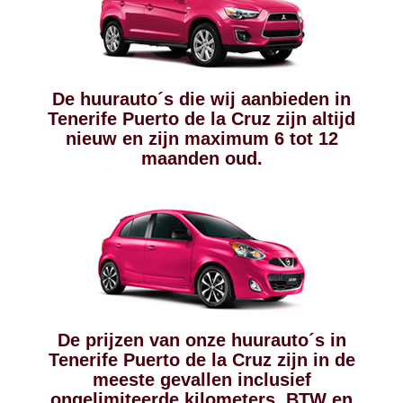
De huurauto´s die wij aanbieden in
Tenerife Puerto de la Cruz zijn altijd
nieuw en zijn maximum 6 tot 12
maanden oud.
De prijzen van onze huurauto´s in
Tenerife Puerto de la Cruz zijn in de
meeste gevallen inclusief
ongelimiteerde kilometers, BTW en