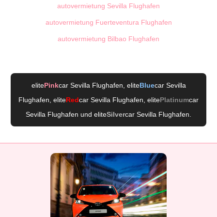
autovermietung Sevilla Flughafen
autovermietung Fuerteventura Flughafen
autovermietung Bilbao Flughafen
elite
Pink
car Sevilla Flughafen
, elite
Blue
car Sevilla
Flughafen
, elite
Red
car Sevilla Flughafen
, elite
Platinum
car
Sevilla Flughafen
und elite
Silver
car Sevilla Flughafen
.