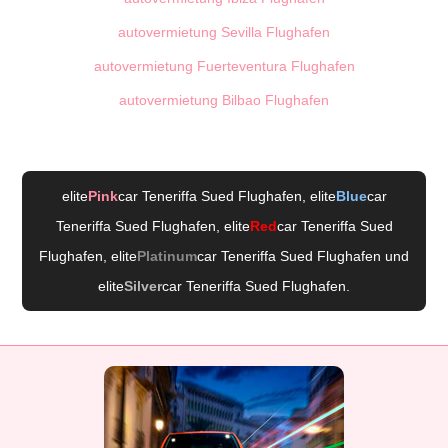
autovermietung Sevilla Flughafen
autovermietung Fuerteventura Flughafen
autovermietung Bilbao Flughafen
elite
Pink
car Teneriffa Sued Flughafen
, elite
Blue
car
Teneriffa Sued Flughafen
, elite
Red
car Teneriffa Sued
Flughafen
, elite
Platinum
car Teneriffa Sued Flughafen
und
elite
Silver
car Teneriffa Sued Flughafen
.