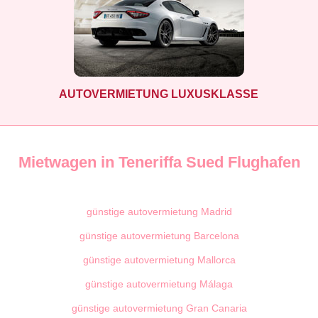
AUTOVERMIETUNG LUXUSKLASSE
Mietwagen in Teneriffa Sued Flughafen
günstige autovermietung Madrid
günstige autovermietung Barcelona
günstige autovermietung Mallorca
günstige autovermietung Málaga
günstige autovermietung Gran Canaria