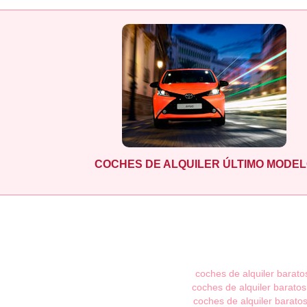
COCHES DE ALQUILER ÚLTIMO MODE
coches de alquiler barato
coches de alquiler baratos
coches de alquiler baratos