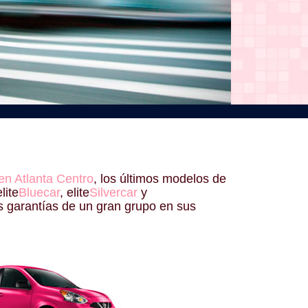
en Atlanta Centro
, los últimos modelos de
elite
Bluecar
, elite
Silvercar
y
s garantías de un gran grupo en sus