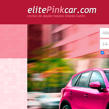
coches de alquiler baratos Atlanta Centro
De