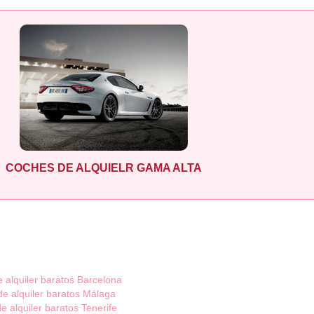
COCHES DE ALQUIELR GAMA ALTA
 alquiler baratos Barcelona
e alquiler baratos Málaga
e alquiler baratos Tenerife