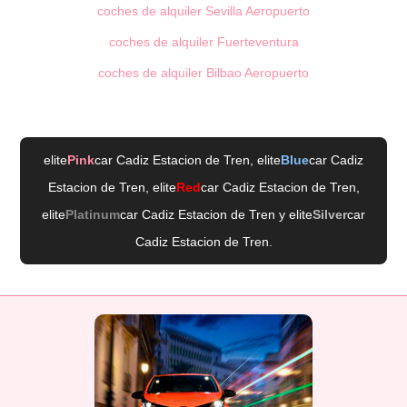
coches de alquiler Sevilla Aeropuerto
coches de alquiler Fuerteventura
coches de alquiler Bilbao Aeropuerto
elite
Pink
car Cadiz Estacion de Tren
, elite
Blue
car Cadiz
Estacion de Tren
, elite
Red
car Cadiz Estacion de Tren
,
elite
Platinum
car Cadiz Estacion de Tren
y elite
Silver
car
Cadiz Estacion de Tren
.