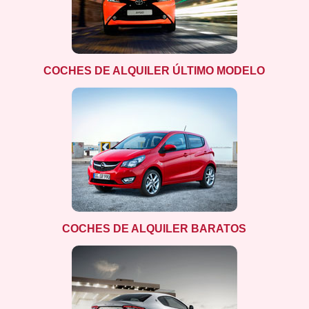
COCHES DE ALQUILER ÚLTIMO MODELO
COCHES DE ALQUILER BARATOS