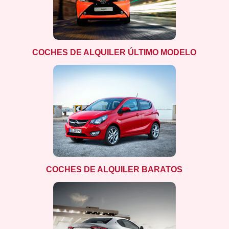
COCHES DE ALQUILER ÚLTIMO MODELO
COCHES DE ALQUILER BARATOS