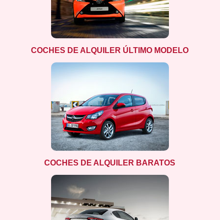
COCHES DE ALQUILER ÚLTIMO MODELO
COCHES DE ALQUILER BARATOS