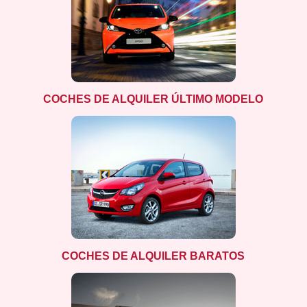
COCHES DE ALQUILER ÚLTIMO MODELO
COCHES DE ALQUILER BARATOS