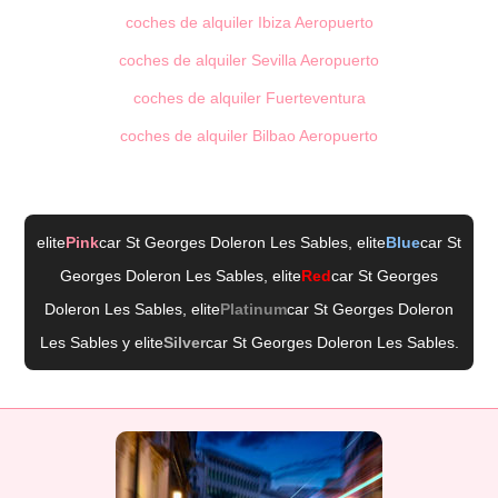
coches de alquiler Ibiza Aeropuerto
coches de alquiler Sevilla Aeropuerto
coches de alquiler Fuerteventura
coches de alquiler Bilbao Aeropuerto
elite
Pink
car St Georges Doleron Les Sables
, elite
Blue
car St
Georges Doleron Les Sables
, elite
Red
car St Georges
Doleron Les Sables
, elite
Platinum
car St Georges Doleron
Les Sables
y elite
Silver
car St Georges Doleron Les Sables
.