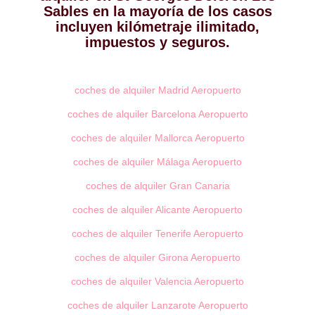
Sables en la mayoría de los casos
incluyen kilómetraje ilimitado,
impuestos y seguros.
coches de alquiler Madrid Aeropuerto
coches de alquiler Barcelona Aeropuerto
coches de alquiler Mallorca Aeropuerto
coches de alquiler Málaga Aeropuerto
coches de alquiler Gran Canaria
coches de alquiler Alicante Aeropuerto
coches de alquiler Tenerife Aeropuerto
coches de alquiler Girona Aeropuerto
coches de alquiler Valencia Aeropuerto
coches de alquiler Lanzarote Aeropuerto