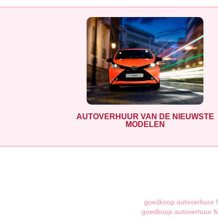
AUTOVERHUUR VAN DE NIEUWSTE
MODELEN
goedkoop autoverhuur 
goedkoop autoverhuur M