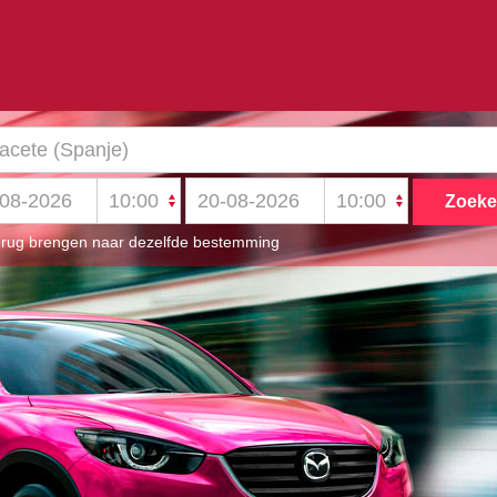
rug brengen naar dezelfde bestemming