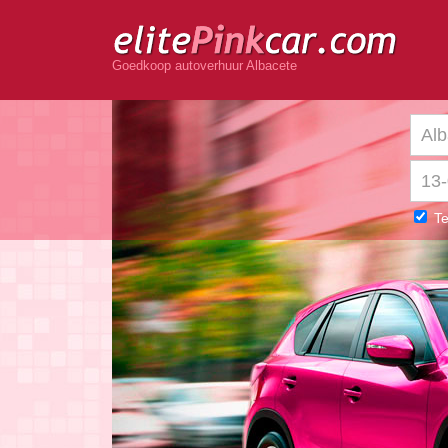
Goedkoop autoverhuur Albacete
Te