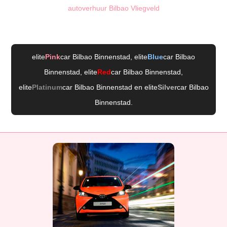
autoverhuur Bilbao Vliegveld
elite
Pink
car Bilbao Binnenstad
, elite
Blue
car Bilbao
Binnenstad
, elite
Red
car Bilbao Binnenstad
,
elite
Platinum
car Bilbao Binnenstad
en elite
Silver
car Bilbao
Binnenstad
.