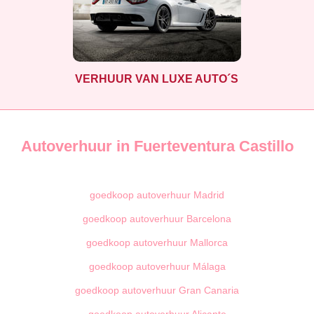
VERHUUR VAN LUXE AUTO´S
Autoverhuur in Fuerteventura Castillo
goedkoop autoverhuur Madrid
goedkoop autoverhuur Barcelona
goedkoop autoverhuur Mallorca
goedkoop autoverhuur Málaga
goedkoop autoverhuur Gran Canaria