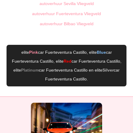
autoverhuur Sevilla Vliegveld
autoverhuur Fuerteventura Vliegveld
autoverhuur Bilbao Vliegveld
elite
Pink
car Fuerteventura Castillo
, elite
Blue
car
Fuerteventura Castillo
, elite
Red
car Fuerteventura Castillo
,
elite
Platinum
car Fuerteventura Castillo
en elite
Silver
car
Fuerteventura Castillo
.