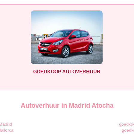
GOEDKOOP AUTOVERHUUR
Autoverhuur in Madrid Atocha
Madrid
goedkoo
allorca
goedk