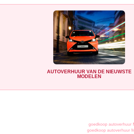
AUTOVERHUUR VAN DE NIEUWSTE
MODELEN
goedkoop autoverhuur 
goedkoop autoverhuur M