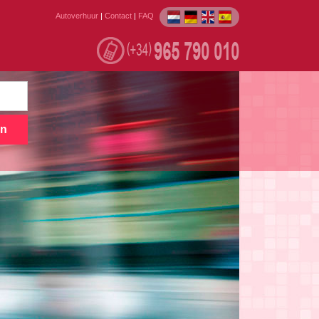
Autoverhuur
|
Contact
|
FAQ