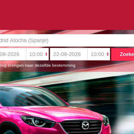
rug brengen naar dezelfde bestemming