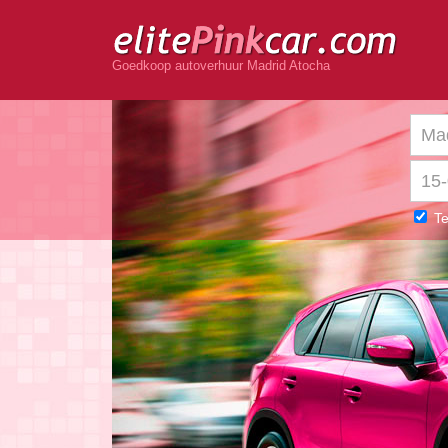
Goedkoop autoverhuur Madrid Atocha
Te