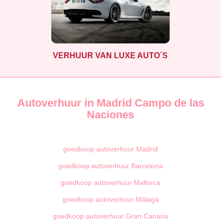
VERHUUR VAN LUXE AUTO´S
Autoverhuur in Madrid Campo de las
Naciones
goedkoop autoverhuur Madrid
goedkoop autoverhuur Barcelona
goedkoop autoverhuur Mallorca
goedkoop autoverhuur Málaga
goedkoop autoverhuur Gran Canaria