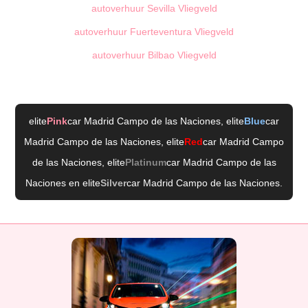
autoverhuur Sevilla Vliegveld
autoverhuur Fuerteventura Vliegveld
autoverhuur Bilbao Vliegveld
elite
Pink
car Madrid Campo de las Naciones
, elite
Blue
car
Madrid Campo de las Naciones
, elite
Red
car Madrid Campo
de las Naciones
, elite
Platinum
car Madrid Campo de las
Naciones
en elite
Silver
car Madrid Campo de las Naciones
.