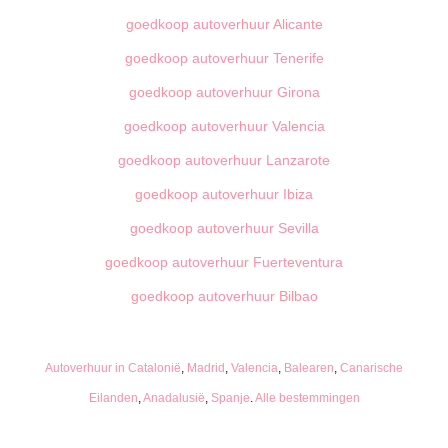
goedkoop autoverhuur Alicante
goedkoop autoverhuur Tenerife
goedkoop autoverhuur Girona
goedkoop autoverhuur Valencia
goedkoop autoverhuur Lanzarote
goedkoop autoverhuur Ibiza
goedkoop autoverhuur Sevilla
goedkoop autoverhuur Fuerteventura
goedkoop autoverhuur Bilbao
Autoverhuur in Catalonië
,
Madrid
,
Valencia
,
Balearen
,
Canarische
Eilanden
,
Anadalusië
,
Spanje
.
Alle bestemmingen