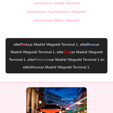
autoverhuur Sevilla Vliegveld
autoverhuur Fuerteventura Vliegveld
autoverhuur Bilbao Vliegveld
elite
Pink
car Madrid Vliegveld Terminal 1
, elite
Blue
car
Madrid Vliegveld Terminal 1
, elite
Red
car Madrid Vliegveld
Terminal 1
, elite
Platinum
car Madrid Vliegveld Terminal 1
en
elite
Silver
car Madrid Vliegveld Terminal 1
.