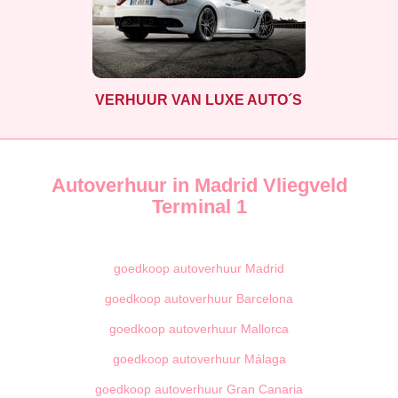
VERHUUR VAN LUXE AUTO´S
Autoverhuur in Madrid Vliegveld
Terminal 1
goedkoop autoverhuur Madrid
goedkoop autoverhuur Barcelona
goedkoop autoverhuur Mallorca
goedkoop autoverhuur Málaga
goedkoop autoverhuur Gran Canaria