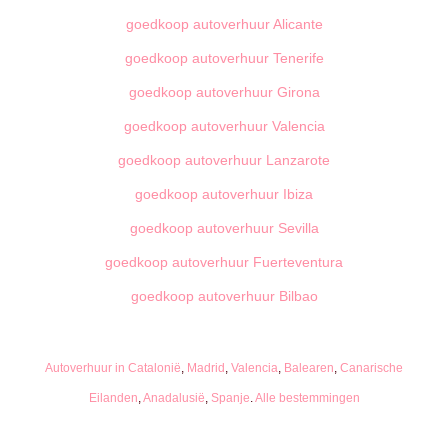
goedkoop autoverhuur Alicante
goedkoop autoverhuur Tenerife
goedkoop autoverhuur Girona
goedkoop autoverhuur Valencia
goedkoop autoverhuur Lanzarote
goedkoop autoverhuur Ibiza
goedkoop autoverhuur Sevilla
goedkoop autoverhuur Fuerteventura
goedkoop autoverhuur Bilbao
Autoverhuur in Catalonië
,
Madrid
,
Valencia
,
Balearen
,
Canarische
Eilanden
,
Anadalusië
,
Spanje
.
Alle bestemmingen