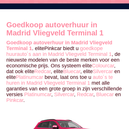
Goedkoop autoverhuur in
Madrid Vliegveld Terminal 1
Goedkoop autoverhuur in Madrid Vliegveld
Terminal 1
. elitePinkcar biedt u
goedkope
huurauto´s aan in Madrid Vliegveld Terminal 1
, de
nieuwste modelen van de beste merken voor een
economische prijs. Ons systeem elite
Colourcar
,
dat ook elite
Redcar
, elite
Bluecar
, elite
Silvercar
en
elite
Platinumcar
bevat, laat ons toe u
auto´s te
huren in Madrid Vliegveld Terminal 1
met alle
garanties van een grote groep in zijn verschillende
versies
Platinumcar
,
Silvercar
,
Redcar
,
Bluecar
en
Pinkcar
.