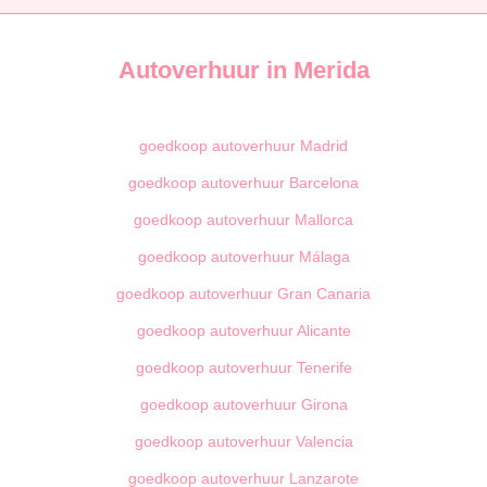
Autoverhuur in Merida
goedkoop autoverhuur Madrid
goedkoop autoverhuur Barcelona
goedkoop autoverhuur Mallorca
goedkoop autoverhuur Málaga
goedkoop autoverhuur Gran Canaria
goedkoop autoverhuur Alicante
goedkoop autoverhuur Tenerife
goedkoop autoverhuur Girona
goedkoop autoverhuur Valencia
goedkoop autoverhuur Lanzarote