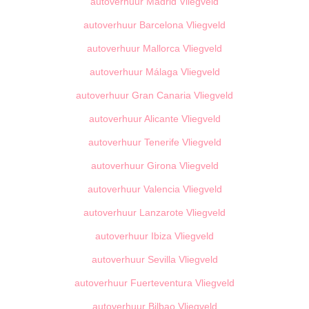
autoverhuur Madrid Vliegveld
autoverhuur Barcelona Vliegveld
autoverhuur Mallorca Vliegveld
autoverhuur Málaga Vliegveld
autoverhuur Gran Canaria Vliegveld
autoverhuur Alicante Vliegveld
autoverhuur Tenerife Vliegveld
autoverhuur Girona Vliegveld
autoverhuur Valencia Vliegveld
autoverhuur Lanzarote Vliegveld
autoverhuur Ibiza Vliegveld
autoverhuur Sevilla Vliegveld
autoverhuur Fuerteventura Vliegveld
autoverhuur Bilbao Vliegveld