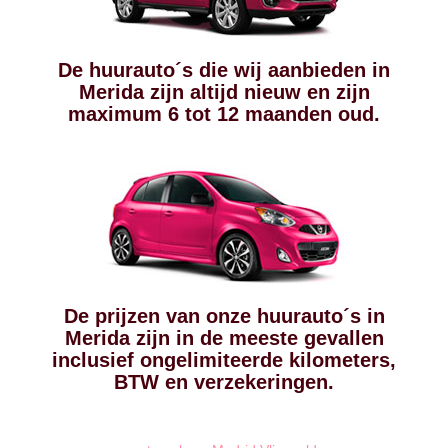
De huurauto´s die wij aanbieden in
Merida zijn altijd nieuw en zijn
maximum 6 tot 12 maanden oud.
De prijzen van onze huurauto´s in
Merida zijn in de meeste gevallen
inclusief ongelimiteerde kilometers,
BTW en verzekeringen.