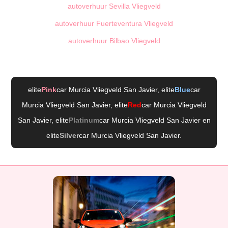
autoverhuur Sevilla Vliegveld
autoverhuur Fuerteventura Vliegveld
autoverhuur Bilbao Vliegveld
elite
Pink
car Murcia Vliegveld San Javier
, elite
Blue
car
Murcia Vliegveld San Javier
, elite
Red
car Murcia Vliegveld
San Javier
, elite
Platinum
car Murcia Vliegveld San Javier
en
elite
Silver
car Murcia Vliegveld San Javier
.