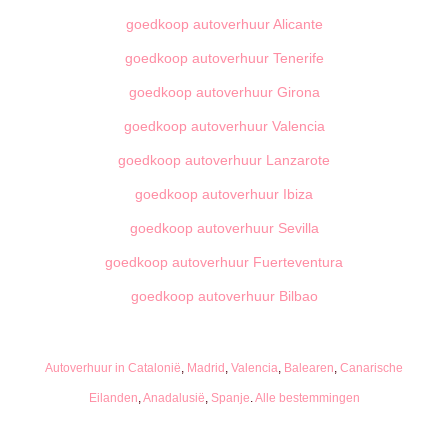
goedkoop autoverhuur Alicante
goedkoop autoverhuur Tenerife
goedkoop autoverhuur Girona
goedkoop autoverhuur Valencia
goedkoop autoverhuur Lanzarote
goedkoop autoverhuur Ibiza
goedkoop autoverhuur Sevilla
goedkoop autoverhuur Fuerteventura
goedkoop autoverhuur Bilbao
Autoverhuur in Catalonië
,
Madrid
,
Valencia
,
Balearen
,
Canarische
Eilanden
,
Anadalusië
,
Spanje
.
Alle bestemmingen