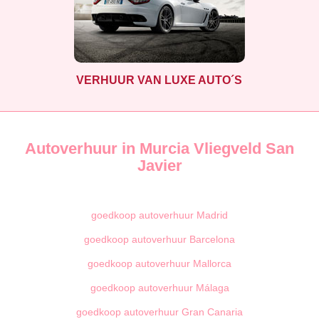
VERHUUR VAN LUXE AUTO´S
Autoverhuur in Murcia Vliegveld San
Javier
goedkoop autoverhuur Madrid
goedkoop autoverhuur Barcelona
goedkoop autoverhuur Mallorca
goedkoop autoverhuur Málaga
goedkoop autoverhuur Gran Canaria