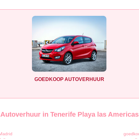
GOEDKOOP AUTOVERHUUR
Autoverhuur in Tenerife Playa las Americas
Madrid
goedkoo