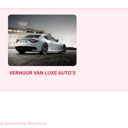
VERHUUR VAN LUXE AUTO´S
p autoverhuur Barcelona