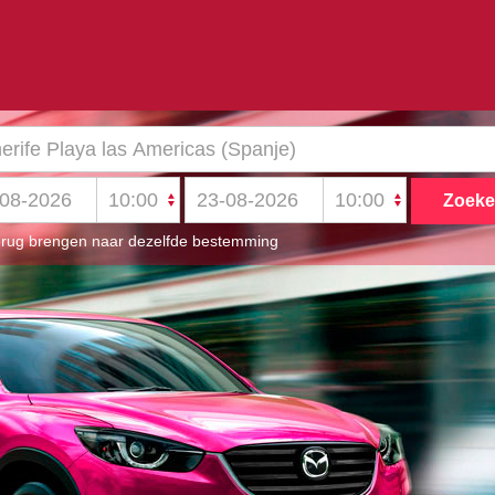
rug brengen naar dezelfde bestemming