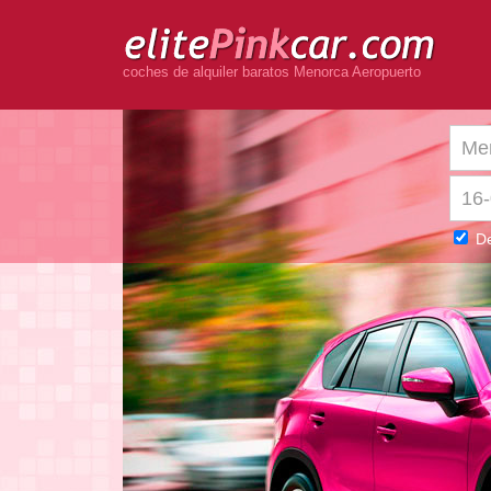
coches de alquiler baratos Menorca Aeropuerto
De