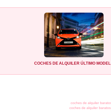
COCHES DE ALQUILER ÚLTIMO MODE
coches de alquiler barato
coches de alquiler baratos