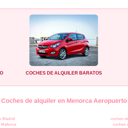
LO
COCHES DE ALQUILER BARATOS
Coches de alquiler en Menorca Aeropuerto
s Madrid
coches de
 Mallorca
coches d