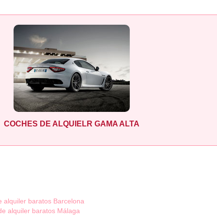
COCHES DE ALQUIELR GAMA ALTA
 alquiler baratos Barcelona
e alquiler baratos Málaga