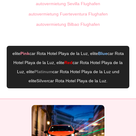
autovermietung Sevilla Flughafen
autovermietung Fuerteventura Flughafen
autovermietung Bilbao Flughafen
elite
Pink
car Rota Hotel Playa de la Luz
, elite
Blue
car Rota
Hotel Playa de la Luz
, elite
Red
car Rota Hotel Playa de la
Luz
, elite
Platinum
car Rota Hotel Playa de la Luz
und
elite
Silver
car Rota Hotel Playa de la Luz
.